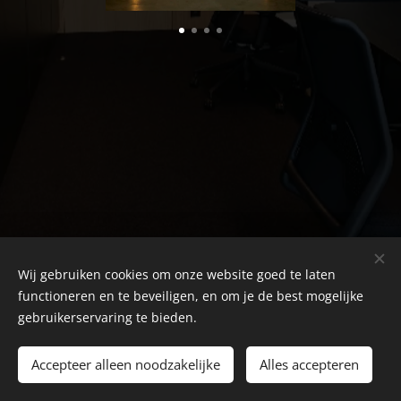
Wij gebruiken cookies om onze website goed te laten
functioneren en te beveiligen, en om je de best mogelijke
ARCHIV
| architectuur & interieurvormgeving, Langestraat 43 -
gebruikerservaring te bieden.
9050 Ledeberg (Gent)
Accepteer alleen noodzakelijke
09 225 38 97
Cookies
Alles accepteren