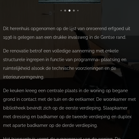
Dit herenhuis opgenomen op de lijst van onroerend erfgoed uit
1936 is gelegen aan een drukke invalsweg in de Gentse rand.
De renovatie betrof een volledige aanneming met enkele
structurele ingrepen in functie van programma- plaatsing en
ruimtelijkheid alsook de technische voorzieningen en de
interieurvormgeving.
De keuken kreeg een centrale plaats in de woning op begane
grond in contact met de tuin en de eetkamer. De woonkamer met
bibliotheek bevindt zich op de eerste verdieping. Slaapkamer
met dressing en badkamer op de tweede verdieping en duplex
met aparte badkamer op de derde verdieping.
Het trappenhuis vormt de ruggengraat van de woning. De