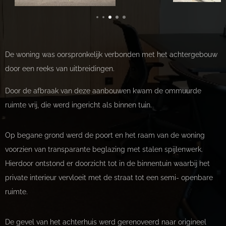
De woning was oorspronkelijk verbonden met het achtergebouw
door een reeks van uitbreidingen.
Door de afbraak van deze aanbouwen kwam de ommuurde
ruimte vrij, die werd ingericht als binnen tuin.
Op begane grond werd de poort en het raam van de woning
voorzien van transparante beglazing met stalen spijlenwerk.
Hierdoor ontstond er doorzicht tot in de binnentuin waarbij het
private interieur vervloeit met de straat tot een semi- openbare
ruimte.
De gevel van het achterhuis werd gerenoveerd naar origineel