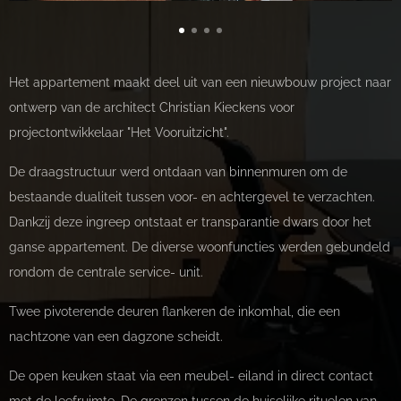
Het appartement maakt deel uit van een nieuwbouw project naar
ontwerp van de architect Christian Kieckens voor
projectontwikkelaar "Het Vooruitzicht".
De draagstructuur werd ontdaan van binnenmuren om de
bestaande dualiteit tussen voor- en achtergevel te verzachten.
Dankzij deze ingreep ontstaat er transparantie dwars door het
ganse appartement. De diverse woonfuncties werden gebundeld
rondom de centrale service- unit.
Twee pivoterende deuren flankeren de inkomhal, die een
nachtzone van een dagzone scheidt.
De open keuken staat via een meubel- eiland in direct contact
met de leefruimte. De grenzen tussen de huiselijke rituelen van