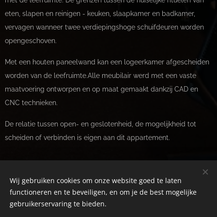
eten, slapen en reinigen - keuken, slaapkamer en badkamer,
vervagen wanneer twee verdiepingshoge schuifdeuren worden
opengeschoven.
Met een houten paneelwand kan een logeerkamer afgescheiden
worden van de leefruimte.Alle meubilair werd met een vaste
maatvoering ontworpen en op maat gemaakt dankzij CAD en
CNC technieken.
De relatie tussen open- en geslotenheid, de mogelijkheid tot
scheiden of verbinden is eigen aan dit appartement.
Wij gebruiken cookies om onze website goed te laten
functioneren en te beveiligen, en om je de best mogelijke
ARCHIV
| architectuur & interieurvormgeving, Langestraat 43 -
gebruikerservaring te bieden.
9050 Ledeberg (Gent)