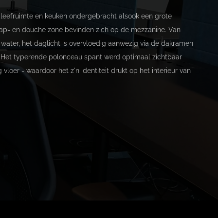
eefruimte en keuken ondergebracht alsook een grote
aap- en douche zone bevinden zich op de mezzanine. Van
t water, het daglicht is overvloedig aanwezig via de dakramen
. Het typerende polonceau spant werd optimaal zichtbaar
 vloer - waardoor het z'n identiteit drukt op het interieur van