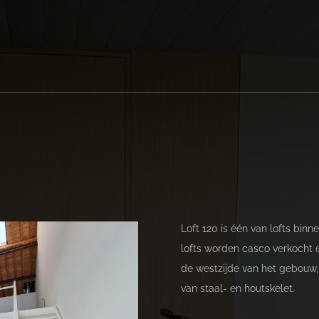
Loft 120 is één van lofts bin
lofts worden casco verkocht e
de westzijde van het gebouw, 
van staal- en houtskelet.