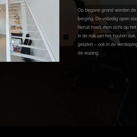
Op begane grond werden de l
berging. De volledig open sl
hieruit heeft men zicht op he
in de nok van het houten dak
gelaten – ook in de verdieping
de woning.